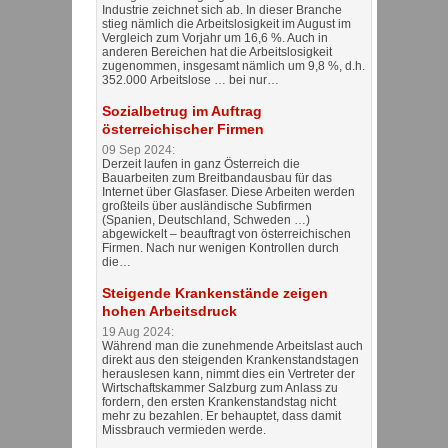
Industrie zeichnet sich ab. In dieser Branche
stieg nämlich die Arbeitslosigkeit im August im
Vergleich zum Vorjahr um 16,6 %. Auch in
anderen Bereichen hat die Arbeitslosigkeit
zugenommen, insgesamt nämlich um 9,8 %, d.h.
352.000 Arbeitslose … bei nur…
Sozialbetrug im Auftrag
österreichischer Firmen
09 Sep 2024:
Derzeit laufen in ganz Österreich die
Bauarbeiten zum Breitbandausbau für das
Internet über Glasfaser. Diese Arbeiten werden
großteils über ausländische Subfirmen
(Spanien, Deutschland, Schweden …)
abgewickelt – beauftragt von österreichischen
Firmen. Nach nur wenigen Kontrollen durch
die…
Steigende Krankenstände zeigen
hohen Arbeitsdruck
19 Aug 2024:
Während man die zunehmende Arbeitslast auch
direkt aus den steigenden Krankenstandstagen
herauslesen kann, nimmt dies ein Vertreter der
Wirtschaftskammer Salzburg zum Anlass zu
fordern, den ersten Krankenstandstag nicht
mehr zu bezahlen. Er behauptet, dass damit
Missbrauch vermieden werde.