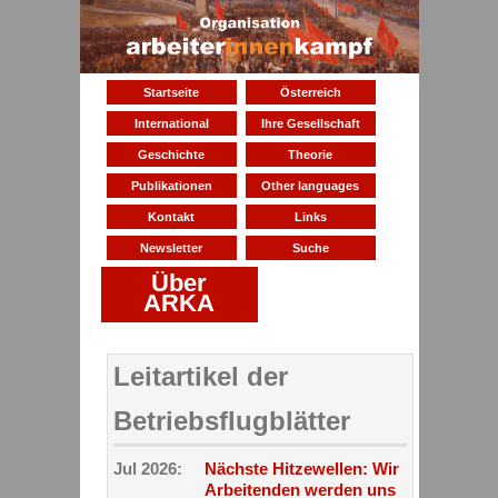
Startseite
Österreich
International
Ihre Gesellschaft
Geschichte
Theorie
Publikationen
Other languages
Kontakt
Links
Newsletter
Suche
Über
ARKA
Leitartikel der
Betriebsflugblätter
Jul 2026:
Nächste Hitzewellen: Wir
Arbeitenden werden uns