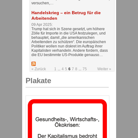
versuchen,…
Handelskrieg – ein Betrug für die
Arbeitenden
09 Apr 2025:
Trump hat sich in Szene gesetzt, um höhere
Zölle für Importe in die USA festzulegen, und
behauptet, damit „die amerikanischen
Arbeitenden zu schützen“. Die europäischen
Politiker wollen nun diskret im Auftrag ihrer
Kapitalisten verhandeln. Andere fordern, dass
die EU bestimmte US-Produkte genauso…
« Zurück
1
...
4
5
6
7
8
...
75
Weiter »
Plakate