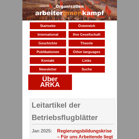
Startseite
Österreich
International
Ihre Gesellschaft
Geschichte
Theorie
Publikationen
Other languages
Kontakt
Links
Newsletter
Suche
Über
ARKA
Leitartikel der
Betriebsflugblätter
Jan 2025:
Regierungsbildungskrise
– Für uns Arbeitende liegt