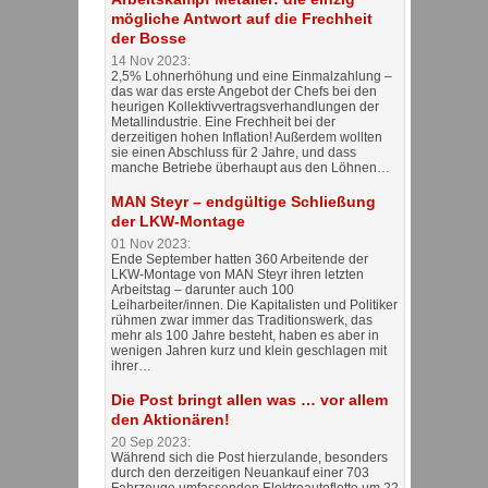
mögliche Antwort auf die Frechheit
der Bosse
14 Nov 2023:
2,5% Lohnerhöhung und eine Einmalzahlung –
das war das erste Angebot der Chefs bei den
heurigen Kollektivvertragsverhandlungen der
Metallindustrie. Eine Frechheit bei der
derzeitigen hohen Inflation! Außerdem wollten
sie einen Abschluss für 2 Jahre, und dass
manche Betriebe überhaupt aus den Löhnen…
MAN Steyr – endgültige Schließung
der LKW-Montage
01 Nov 2023:
Ende September hatten 360 Arbeitende der
LKW-Montage von MAN Steyr ihren letzten
Arbeitstag – darunter auch 100
Leiharbeiter/innen. Die Kapitalisten und Politiker
rühmen zwar immer das Traditionswerk, das
mehr als 100 Jahre besteht, haben es aber in
wenigen Jahren kurz und klein geschlagen mit
ihrer…
Die Post bringt allen was … vor allem
den Aktionären!
20 Sep 2023:
Während sich die Post hierzulande, besonders
durch den derzeitigen Neuankauf einer 703
Fahrzeuge umfassenden Elektroautoflotte um 22