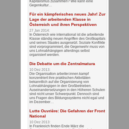
Kapitalismus zusammen? Wie kann eine
Gegenkultur…
Für ein kämpferisches neues Jahr! Zur
Lage der arbeitenden Klasse in
Österreich und ihren Perspektiven
27 Jan 2014:
In Österreich wie international ist die arbeitende
Klasse ständig neuen Angriffen des Großkapitals
und seines Staates ausgesetzt. Soziale Konflikte
sind vorprogrammiert, die Gegenwehr muss von
uns Lohnabhängigen allerdings selbst
organisiert werden.
Die Debatte um die Zentralmatura
10 Dez 2013:
Die Organisation arbeiter.innen.kampf
konzentriert ihre praktischen Aktivitäten
bekanntlich auf die Organisierung von
Lohnabhängigen in den Großbetrieben.
Auseinandersetzungen in den Höheren Schulen
sind nicht unser Schwerpunkt. Dennoch sind
uns Fragen des Bildungssystems nicht egal und
im Dezember…
Lutte Ouvrière: Die Gefahren der Front
National
10 Dez 2013:
In Frankreich finden Ende März die