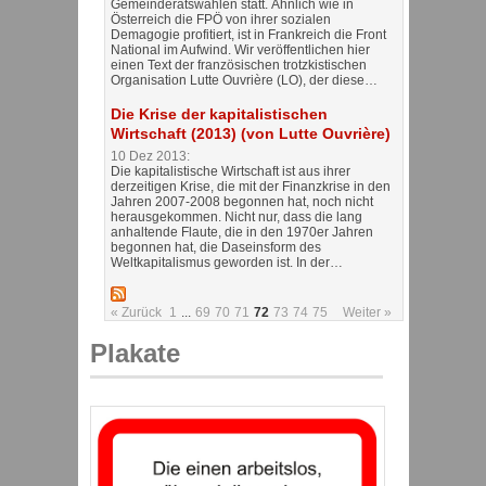
Gemeinderatswahlen statt. Ähnlich wie in
Österreich die FPÖ von ihrer sozialen
Demagogie profitiert, ist in Frankreich die Front
National im Aufwind. Wir veröffentlichen hier
einen Text der französischen trotzkistischen
Organisation Lutte Ouvrière (LO), der diese…
Die Krise der kapitalistischen
Wirtschaft (2013) (von Lutte Ouvrière)
10 Dez 2013:
Die kapitalistische Wirtschaft ist aus ihrer
derzeitigen Krise, die mit der Finanzkrise in den
Jahren 2007-2008 begonnen hat, noch nicht
herausgekommen. Nicht nur, dass die lang
anhaltende Flaute, die in den 1970er Jahren
begonnen hat, die Daseinsform des
Weltkapitalismus geworden ist. In der…
« Zurück
1
...
69
70
71
72
73
74
75
Weiter »
Plakate