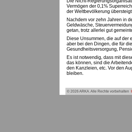
Die Nicht-Regierungsorganisati
Vermögen der 0,1% Superreichen
der Weltbevölkerung übersteigt
Nachdem vor zehn Jahren in de
Geldwäsche, Steuervermeidung
getan, trotz allerlei gut gemein
Diese Unsummen, die auf der ei
aber bei den Dingen, die für d
Gesundheitsversorgung, Pensio
Es ist notwendig, dass mit die
das können, sind die Arbeiten
den Kanzleien, etc. Vor den Aug
bleiben.
© 2026 ARKA. Alle Rechte vorbehalten