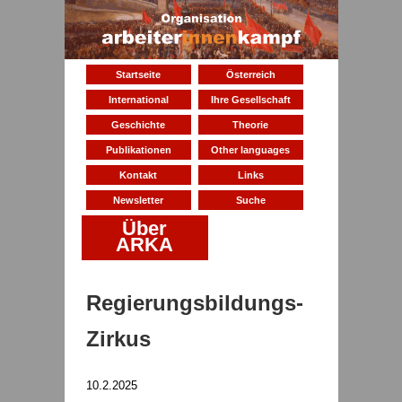
Startseite
Österreich
International
Ihre Gesellschaft
Geschichte
Theorie
Publikationen
Other languages
Kontakt
Links
Newsletter
Suche
Über
ARKA
Regierungsbildungs-
Zirkus
10.2.2025