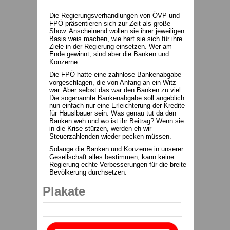
Die Regierungsverhandlungen von ÖVP und
FPÖ präsentieren sich zur Zeit als große
Show. Anscheinend wollen sie ihrer jeweiligen
Basis weis machen, wie hart sie sich für ihre
Ziele in der Regierung einsetzen. Wer am
Ende gewinnt, sind aber die Banken und
Konzerne.
Die FPÖ hatte eine zahnlose Bankenabgabe
vorgeschlagen, die von Anfang an ein Witz
war. Aber selbst das war den Banken zu viel.
Die sogenannte Bankenabgabe soll angeblich
nun einfach nur eine Erleichterung der Kredite
für Häuslbauer sein. Was genau tut da den
Banken weh und wo ist ihr Beitrag? Wenn sie
in die Krise stürzen, werden eh wir
Steuerzahlenden wieder pecken müssen.
Solange die Banken und Konzerne in unserer
Gesellschaft alles bestimmen, kann keine
Regierung echte Verbesserungen für die breite
Bevölkerung durchsetzen.
Plakate