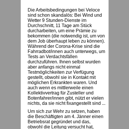
Die Arbeitsbedingungen bei Veloce
sind schon skandalös: Bei Wind und
Wetter 9 Stunden-Dienste im
Durchschnitt, 11 Tage am Stück
durcharbeiten, um eine Prämie zu
bekommen (die notwendig ist, um von
dem Job überhaupt leben zu können).
Während der Corona-Krise sind die
Fahrradbot/innen auch unterwegs, um
Tests an Verdachtsfällen
durchzuführen. Ihnen selbst wurden
aber anfangs nicht einmal
Testmöglichkeiten zur Verfügung
gestellt, obwohl sie in Kontakt mit
möglichen Erkrankten waren. Und
auch wenn es mittlerweile einen
Kollektivvertrag für Zusteller und
Botenfahrer/innen gibt, nützt er vielen
nichts, da sie nicht fixangestellt sind ...
Um sich zur Wehr zu setzen, haben
die Beschäftigten am 4. Jänner einen
Betriebsrat gegründet und das,
obwohl die Leitung versucht hat,