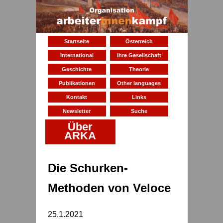
Startseite
Österreich
International
Ihre Gesellschaft
Geschichte
Theorie
Publikationen
Other languages
Kontakt
Links
Newsletter
Suche
Über
ARKA
Die Schurken-
Methoden von Veloce
25.1.2021