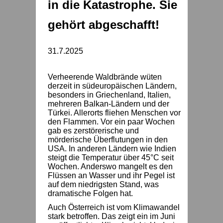
in die Katastrophe. Sie
gehört abgeschafft!
31.7.2025
Verheerende Waldbrände wüten
derzeit in südeuropäischen Ländern,
besonders in Griechenland, Italien,
mehreren Balkan-Ländern und der
Türkei. Allerorts fliehen Menschen vor
den Flammen. Vor ein paar Wochen
gab es zerstörerische und
mörderische Überflutungen in den
USA. In anderen Ländern wie Indien
steigt die Temperatur über 45°C seit
Wochen. Anderswo mangelt es den
Flüssen an Wasser und ihr Pegel ist
auf dem niedrigsten Stand, was
dramatische Folgen hat.
Auch Österreich ist vom Klimawandel
stark betroffen. Das zeigt ein im Juni