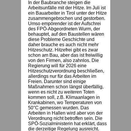
In der Baubranche steigen die
Arbeitsunfälle mit der Hitze. Im Juli ist
ein Bauarbeiter in Tirol unter der Hitze
zusammengebrochen und gestorben.
Umso empörender ist der Aufschrei
des FPÖ-Abgeordneten Wurm, der
behauptet, auf den Baustellen wären
diese Probleme Geschichte und
daher brauche es auch nicht mehr
Hitzeschutz. Hitzefrei gibt es zwar
schon am Bau, aber das ist freiwillig
von den Firmen, also zahnlos. Die
Regierung will für 2026 eine
Hitzeschutzverordnung beschließen,
allerdings nur für das Arbeiten im
Freien. Darunter sind einige
Maßnahmen schon längst überfällig,
wenn es nicht zu weiteren Toten
kommen soll, z.B. Klimaanlagen in
Krankabinen, wo Temperaturen von
50°C gemessen wurden. Das
Arbeiten in Hallen wird aber von der
Verordnung nicht betroffen sein. Die
SPÖ-Sozialministerin hat erklärt, dass
die derzeitige Regelung ausreicht.