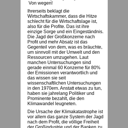
Von wegen!
Ihrerseits beklagt die
Wirtschaftskammer, dass die Hitze
schlecht für die Wirtschaftslage ist,
also für die Profite. Das ist ihre
einzige Sorge und ein Eingeständnis.
Die Jagd der Großkonzerne nach
Profit und mehr Absatz ist das
Gegenteil von dem, was es bräuchte,
um sinnvoll mit der Umwelt und den
Ressourcen umzugehen. Laut
manchen Untersuchungen sind
gerade einmal 60 Konzerne für 80%
der Emissionen verantwortlich und
das wissen sie seit
wissenschaftlichen Untersuchungen
in den 1970ern. Anstatt etwas zu tun,
haben sie jahrelang Politiker und
Prominente bezahlt, die den
Klimawandel leugneten.
Die Ursache der Klimakatastrophe ist
vor allem das ganze System der Jagd
nach dem Profit, die völlige Freiheit
der Großindustrie und der Banken zu