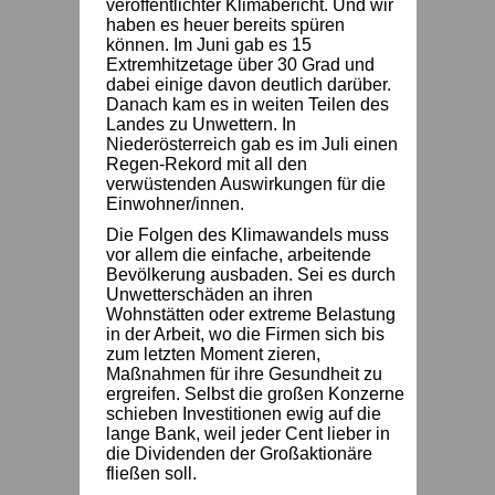
veröffentlichter Klimabericht. Und wir
haben es heuer bereits spüren
können. Im Juni gab es 15
Extremhitzetage über 30 Grad und
dabei einige davon deutlich darüber.
Danach kam es in weiten Teilen des
Landes zu Unwettern. In
Niederösterreich gab es im Juli einen
Regen-Rekord mit all den
verwüstenden Auswirkungen für die
Einwohner/innen.
Die Folgen des Klimawandels muss
vor allem die einfache, arbeitende
Bevölkerung ausbaden. Sei es durch
Unwetterschäden an ihren
Wohnstätten oder extreme Belastung
in der Arbeit, wo die Firmen sich bis
zum letzten Moment zieren,
Maßnahmen für ihre Gesundheit zu
ergreifen. Selbst die großen Konzerne
schieben Investitionen ewig auf die
lange Bank, weil jeder Cent lieber in
die Dividenden der Großaktionäre
fließen soll.