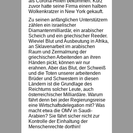
als Corona-Hilfen bekommen. Kurz
zuvor hatte seine Firma einen halben
Wolkenkratzer in New York gekauft.
Zu seinen anfänglichen Unterstützern
zählen ein israelischer
Diamantenmilliardär, ein arabischer
Scheich und ein griechischer Reeder.
Wieviel Blut und Ausbeutung in Afrika,
an Sklavenarbeit im arabischen
Raum und Zermalmung der
griechischen Arbeitenden an ihren
Händen pickt, können wir nur
erahnen. Aber das Blut, der Schweiß
und die Toten unserer arbeitenden
Brüder und Schwestern in diesen
Ländern ist die Grundlage des
Reichtums solcher Leute, auch
österreichischer Milliardäre. Warum
fährt denn bei jeder Regierungsreise
eine Wirtschaftsdelegation mit? Was
macht etwa die OMV in Saudi-
Arabien? Sie fährt sicher nicht zur
Kontrolle der Einhaltung der
Menschenrechte dorthin!