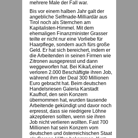
mehrere Male der Fall war.
Bis vor einem halben Jahr galt der
angebliche Selfmade-Milliardär aus
Tirol noch als Sternchen am
Kapitalisten-Himmel. Mit dem
ehemaligen Finanzminister Grasser
teilte er nicht nur eine Vorliebe für
Haarpflege, sondern auch fürs große
Geld. Er hat sich bereichert, indem er
die Arbeitenden in seinen Firmen wie
Zitronen ausgepresst und dann
weggeworfen hat. Bei Kika/Leiner
verloren 2.000 Beschäftigte ihren Job,
während ihm der Deal 300 Millionen
Euro gebracht hat. Beim deutschen
Handelsriesen Galeria Karstadt
Kaufhof, den sein Konzern
übernommen hat, wurden tausende
Arbeitende gekündigt und davor noch
erpresst, dass sie niedrigere Löhne
akzeptieren sollten, wenn sie ihren
Job nicht verlieren wollten. Fast 700
Millionen hat sein Konzern vom
deutschen und österreichischen Staat