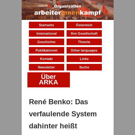
Startseite
Österreich
International
Ihre Gesellschaft
Geschichte
Theorie
Publikationen
Other languages
Kontakt
Links
Newsletter
Suche
Über
ARKA
René Benko: Das
verfaulende System
dahinter heißt