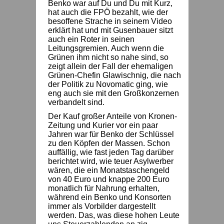
Benko war auf Du und Du mit Kurz,
hat auch die FPÖ bezahlt, wie der
besoffene Strache in seinem Video
erklärt hat und mit Gusenbauer sitzt
auch ein Roter in seinen
Leitungsgremien. Auch wenn die
Grünen ihm nicht so nahe sind, so
zeigt allein der Fall der ehemaligen
Grünen-Chefin Glawischnig, die nach
der Politik zu Novomatic ging, wie
eng auch sie mit den Großkonzernen
verbandelt sind.
Der Kauf großer Anteile von Kronen-
Zeitung und Kurier vor ein paar
Jahren war für Benko der Schlüssel
zu den Köpfen der Massen. Schon
auffällig, wie fast jeden Tag darüber
berichtet wird, wie teuer Asylwerber
wären, die ein Monatstaschengeld
von 40 Euro und knappe 200 Euro
monatlich für Nahrung erhalten,
während ein Benko und Konsorten
immer als Vorbilder dargestellt
werden. Das, was diese hohen Leute