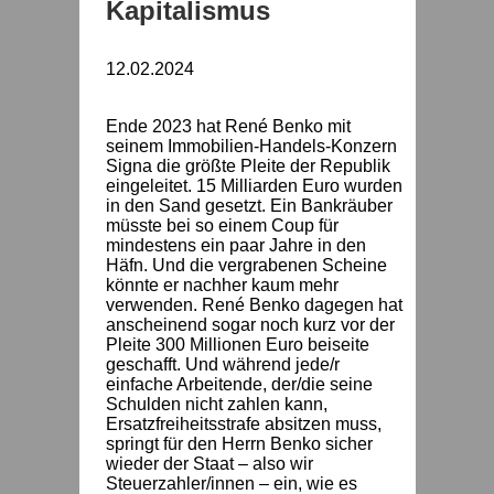
Kapitalismus
12.02.2024
Ende 2023 hat René Benko mit
seinem Immobilien-Handels-Konzern
Signa die größte Pleite der Republik
eingeleitet. 15 Milliarden Euro wurden
in den Sand gesetzt. Ein Bankräuber
müsste bei so einem Coup für
mindestens ein paar Jahre in den
Häfn. Und die vergrabenen Scheine
könnte er nachher kaum mehr
verwenden. René Benko dagegen hat
anscheinend sogar noch kurz vor der
Pleite 300 Millionen Euro beiseite
geschafft. Und während jede/r
einfache Arbeitende, der/die seine
Schulden nicht zahlen kann,
Ersatzfreiheitsstrafe absitzen muss,
springt für den Herrn Benko sicher
wieder der Staat – also wir
Steuerzahler/innen – ein, wie es