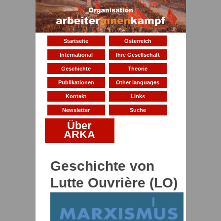
Startseite
Österreich
International
Ihre Gesellschaft
Geschichte
Theorie
Publikationen
Other languages
Kontakt
Links
Newsletter
Suche
Über
ARKA
Geschichte von
Lutte Ouvrière (LO)