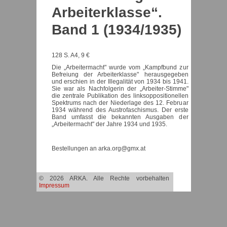
Arbeiterklasse“.
Band 1 (1934/1935)
128 S. A4, 9 €
Die „Arbeitermacht" wurde vom „Kampfbund zur
Befreiung der Arbeiterklasse" herausgegeben
und erschien in der Illegalität von 1934 bis 1941.
Sie war als Nachfolgerin der „Arbeiter-Stimme"
die zentrale Publikation des linksoppositionellen
Spektrums nach der Niederlage des 12. Februar
1934 während des Austrofaschismus. Der erste
Band umfasst die bekannten Ausgaben der
„Arbeitermacht" der Jahre 1934 und 1935.
Bestellungen an arka.org@gmx.at
© 2026 ARKA. Alle Rechte vorbehalten
Impressum