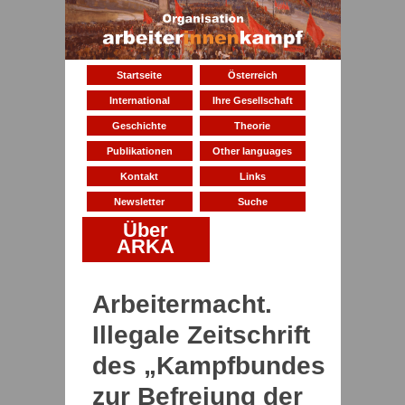
Startseite
Österreich
International
Ihre Gesellschaft
Geschichte
Theorie
Publikationen
Other languages
Kontakt
Links
Newsletter
Suche
Über
ARKA
Arbeitermacht.
Illegale Zeitschrift
des „Kampfbundes
zur Befreiung der